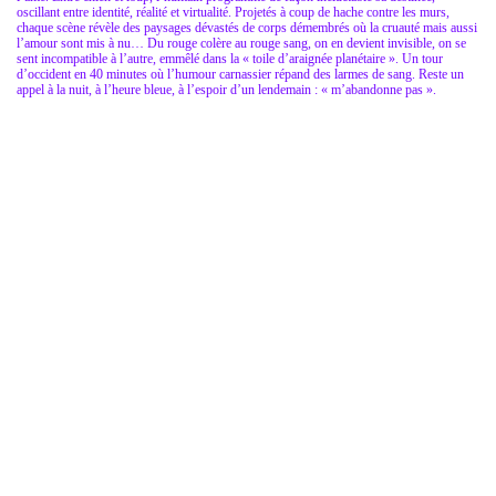
oscillant entre identité, réalité et virtualité. Projetés à coup de hache contre les murs,
chaque scène révèle des paysages dévastés de corps démembrés où la cruauté mais aussi
l’amour sont mis à nu… Du rouge colère au rouge sang, on en devient invisible, on se
sent incompatible à l’autre, emmêlé dans la « toile d’araignée planétaire ». Un tour
d’occident en 40 minutes où l’humour carnassier répand des larmes de sang. Reste un
appel à la nuit, à l’heure bleue, à l’espoir d’un lendemain : « m’abandonne pas ».