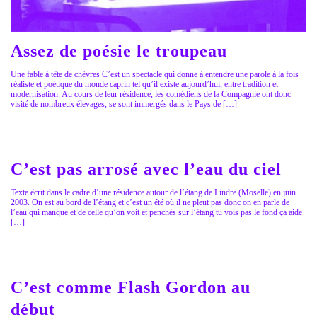
Assez de poésie le troupeau
Une fable à tête de chèvres C’est un spectacle qui donne à entendre une parole à la fois
réaliste et poétique du monde caprin tel qu’il existe aujourd’hui, entre tradition et
modernisation. Au cours de leur résidence, les comédiens de la Compagnie ont donc
visité de nombreux élevages, se sont immergés dans le Pays de […]
C’est pas arrosé avec l’eau du ciel
Texte écrit dans le cadre d’une résidence autour de l’étang de Lindre (Moselle) en juin
2003. On est au bord de l’étang et c’est un été où il ne pleut pas donc on en parle de
l’eau qui manque et de celle qu’on voit et penchés sur l’étang tu vois pas le fond ça aide
[…]
C’est comme Flash Gordon au
début