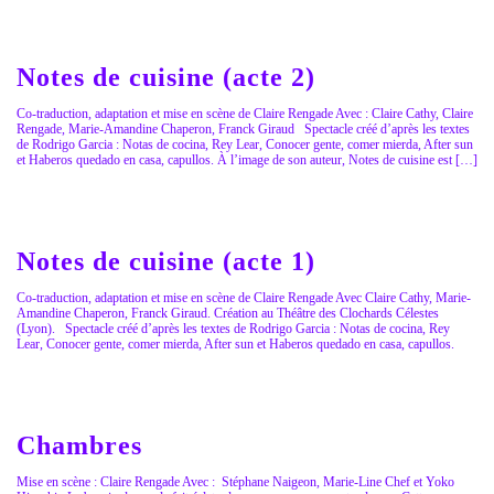
Notes de cuisine (acte 2)
Co-traduction, adaptation et mise en scène de Claire Rengade Avec : Claire Cathy, Claire
Rengade, Marie-Amandine Chaperon, Franck Giraud Spectacle créé d’après les textes
de Rodrigo Garcia : Notas de cocina, Rey Lear, Conocer gente, comer mierda, After sun
et Haberos quedado en casa, capullos. À l’image de son auteur, Notes de cuisine est […]
Notes de cuisine (acte 1)
Co-traduction, adaptation et mise en scène de Claire Rengade Avec Claire Cathy, Marie-
Amandine Chaperon, Franck Giraud. Création au Théâtre des Clochards Célestes
(Lyon). Spectacle créé d’après les textes de Rodrigo Garcia : Notas de cocina, Rey
Lear, Conocer gente, comer mierda, After sun et Haberos quedado en casa, capullos.
Chambres
Mise en scène : Claire Rengade Avec : Stéphane Naigeon, Marie-Line Chef et Yoko