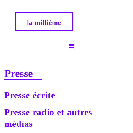
la millième
Presse
Presse écrite
Presse radio et autres
médias