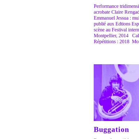
Performance tridimensi
acrobate Claire Rengade
Emmanuel Jessua : mult
publié aux Edtions Esp
scène au Festival inte
Montpellier, 2014 Cal
Répétitions : 2018 Mo
Buggation