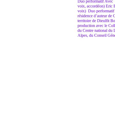
Duo performatif Avec 
voix, accordéon) Eric 
voix) Duo performatif 
résidence d’auteur de 
territoire de Dieulfit 
production avec le Coll
du Centre national du 
Alpes, du Conseil Génér