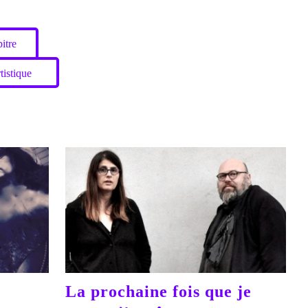
itre
tistique
La prochaine fois que je