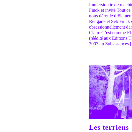
Immersion texte machi
Finck et invité Tout ce
nous déroule drôlement
Rengade et Seb Finck s
obsessionnellement dans
Claire C’est comme Fl
(réédité aux Editions T
2003 au Subsistances 
Les terriens