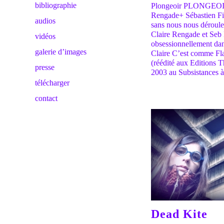
bibliographie
Plongeoir PLONGEOIR 
Rengade+ Sébastien Fin
audios
sans nous nous déroule
Claire Rengade et Seb
vidéos
obsessionnellement dans
galerie d’images
Claire C’est comme Fl
(réédité aux Editions T
presse
2003 au Subsistances à 
télécharger
contact
Dead Kite