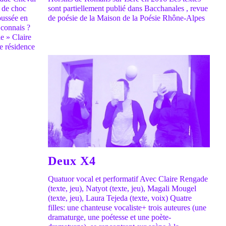
e de choc
sont partiellement publié dans Bacchanales , revue
oussée en
de poésie de la Maison de la Poésie Rhône-Alpes
 connais ?
le » Claire
e résidence
Deux X4
Quatuor vocal et performatif Avec Claire Rengade
(texte, jeu), Natyot (texte, jeu), Magali Mougel
(texte, jeu), Laura Tejeda (texte, voix) Quatre
filles: une chanteuse vocaliste+ trois auteures (une
dramaturge, une poétesse et une poète-