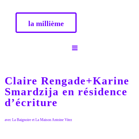
la millième
Claire Rengade+Karine
Smardzija en résidence
d’écriture
avec La Baignoire et La Maison Antoine Vitez