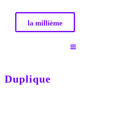
la millième
Duplique