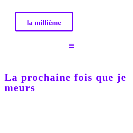
la millième
La prochaine fois que je
meurs