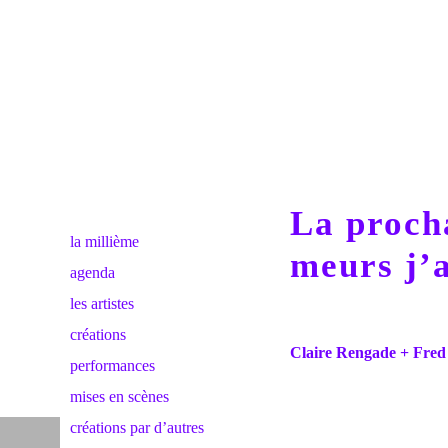
La procha
la millième
meurs j’
agenda
les artistes
créations
Claire Rengade + Fred
performances
mises en scènes
créations par d’autres