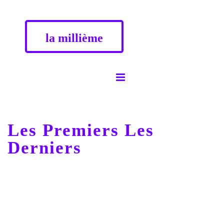
la millième
Les Premiers Les
Derniers