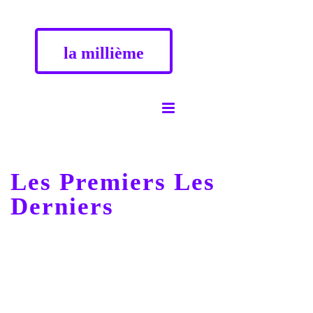
la millième
Les Premiers Les
Derniers