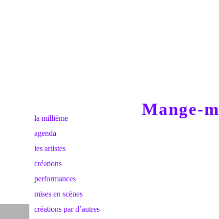
Mange-mo
la millième
agenda
les artistes
créations
performances
mises en scènes
créations par d’autres