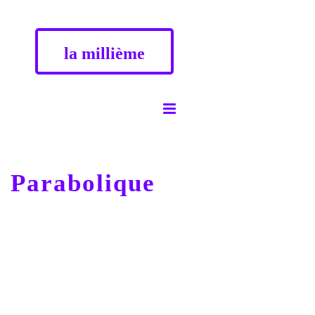
la millième
Parabolique