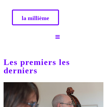
la millième
Les premiers les
derniers