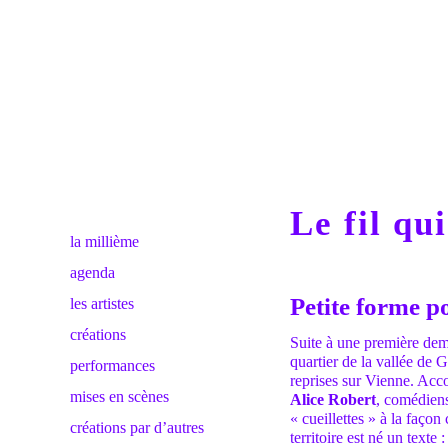
Le fil qu
la millième
agenda
Petite forme po
les artistes
créations
Suite à une première dem
quartier de la vallée de G
performances
reprises sur Vienne. Ac
mises en scènes
Alice Robert
, comédiens
« cueillettes » à la faço
créations par d’autres
territoire est né un texte 