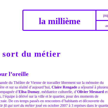
pup
la millième
ar
i sort du métier
ur l’oreille
ande du Théâtre de Vienne de travailler librement sur la mémoire du
ère et sur sa réalité d’aujourd’hui,
Claire Rengade
a séjourné à plusieu
compagnée d’
Elisa Dumay
, médiatrice culturelle, d’
Olivier Mesnard
et
, l’équipe à dérivé sur la ville et le quartier, pour des moments de
n craie. De ces temps passés en rencontres d’habitants et découverte du
:
le fil qui sort du métier
joué en octobre 2007 à 3 reprises dans le quartie