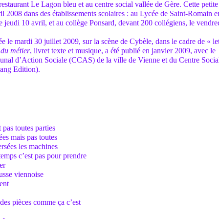
 restaurant Le Lagon bleu et au centre social vallée de Gère. Cette petite
ril 2008 dans des établissements scolaires : au Lycée de Saint-Romain e
e jeudi 10 avril, et au collège Ponsard, devant 200 collégiens, le vendre
ée le mardi 30 juillet 2009, sur la scène de Cybèle, dans le cadre de « let
t du métier
, livret texte et musique, a été publié en janvier 2009, avec le
nal d’Action Sociale (CCAS) de la ville de Vienne et du Centre Socia
ang Edition).
 pas toutes parties
lées mais pas toutes
persées les machines
gtemps c’est pas pour prendre
er
ausse viennoise
ent
ndes pièces comme ça c’est