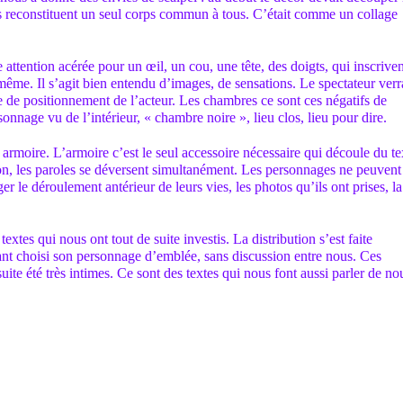
ls reconstituent un seul corps commun à tous. C’était comme un collage
attention acérée pour un œil, un cou, une tête, des doigts, qui inscriven
i-même. Il s’agit bien entendu d’images, de sensations. Le spectateur verr
e de positionnement de l’acteur. Les chambres ce sont ces négatifs de
onnage vu de l’intérieur, « chambre noire », lieu clos, lieu pour dire.
 armoire. L’armoire c’est le seul accessoire nécessaire qui découle du te
n, les paroles se déversent simultanément. Les personnages ne peuvent
ger le déroulement antérieur de leurs vies, les photos qu’ils ont prises, la
extes qui nous ont tout de suite investis. La distribution s’est faite
nt choisi son personnage d’emblée, sans discussion entre nous. Ces
uite été très intimes. Ce sont des textes qui nous font aussi parler de no