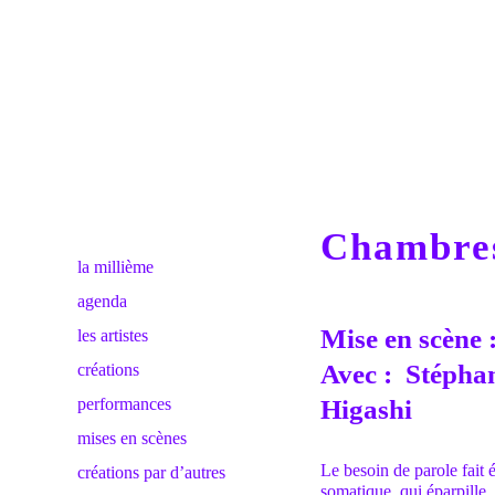
Chambre
la millième
agenda
Mise en scène 
les artistes
Avec : Stépha
créations
performances
Higashi
mises en scènes
Le besoin de parole fait 
créations par d’autres
somatique, qui éparpille,