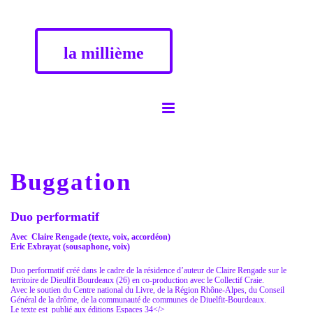
la millième
Buggation
Duo performatif
Avec Claire Rengade (texte, voix, accordéon)
Eric Exbrayat (sousaphone, voix)
Duo performatif créé dans le cadre de la résidence d’auteur de Claire Rengade sur le
territoire de Dieulfit Bourdeaux (26) en co-production avec le Collectif Craie.
Avec le soutien du Centre national du Livre, de la Région Rhône-Alpes, du Conseil
Général de la drôme, de la communauté de communes de Diuelfit-Bourdeaux.
Le texte est publié aux éditions Espaces 34</>