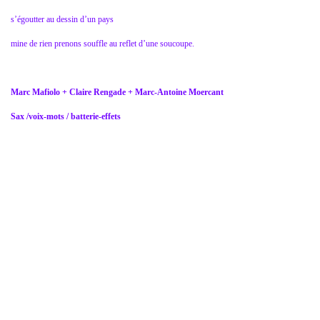
s’égoutter au dessin d’un pays
mine de rien prenons souffle au reflet d’une soucoupe.
Marc Mafiolo + Claire Rengade + Marc-Antoine Moercant
Sax /voix-mots / batterie-effets