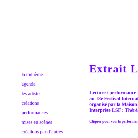
Extrait L
la millième
agenda
Lecture / performance
les artistes
au 18e Festival Interna
créations
organisé par la Maison
Interprète LSF : Thérès
performances
Cliquer pour voir la performa
mises en scènes
créations par d’autres