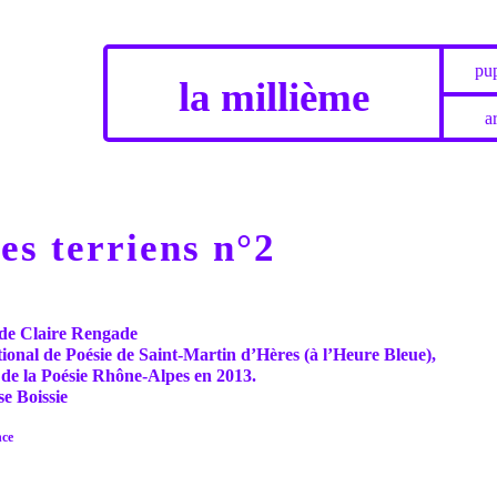
pup
la millième
ar
es terriens n°2
 de Claire Rengade
tional de Poésie de Saint-Martin d’Hères (à l’Heure Bleue),
 de la Poésie Rhône-Alpes en 2013.
e Boissie
nce