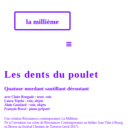
la millième
Les dents du poulet
Quatuor mordant sautillant déroutant
avec
Claire Rengade : texte, voix
Laura Tejeda : voix, objets
Alain Goudard : voix, objets
François Rossé : piano préparé
Une création Résonances-contemporaines La Millième
Né à l’invitation sur scène de Résonances Contemporaines au théâtre Jean Vilar à Bourg
en Bresse au festival Chemins de Traverse (avril 2017)