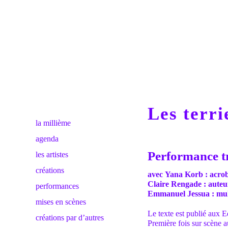
Les terri
la millième
agenda
Performance t
les artistes
créations
avec
Yana Korb : acro
Claire Rengade : auteu
performances
Emmanuel Jessua : mult
mises en scènes
Le texte est publié aux 
créations par d’autres
Première fois sur scène 