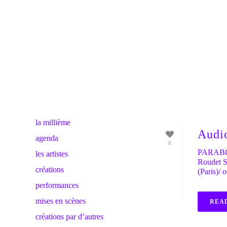
la millième
Audi
agenda
0
PARABOLI
les artistes
Roudet S
créations
(Paris)/ 
performances
mises en scènes
REA
créations par d’autres