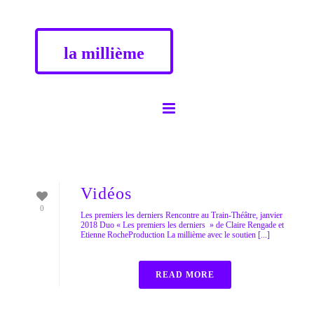
la millième
Vidéos
0
Les premiers les derniers Rencontre au Train-Théâtre, janvier
2018 Duo « Les premiers les derniers » de Claire Rengade et
Etienne RocheProduction La millième avec le soutien [...]
READ MORE