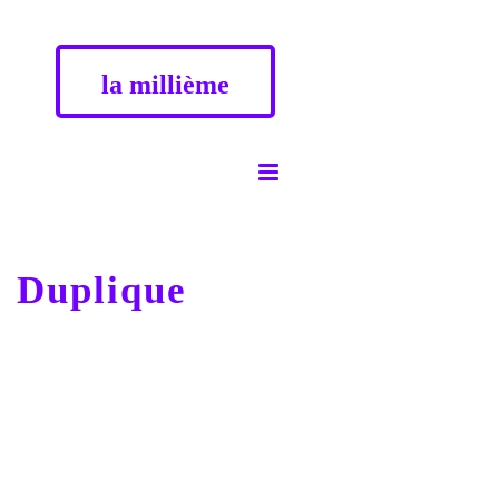
la millième
Duplique