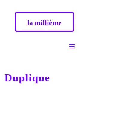
la millième
Duplique