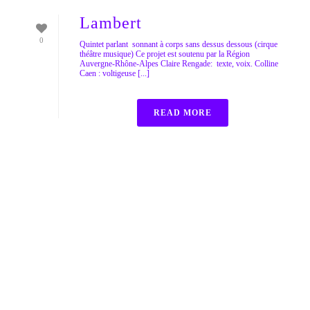
Lambert
0
Quintet parlant sonnant à corps sans dessus dessous (cirque
théâtre musique) Ce projet est soutenu par la Région
Auvergne-Rhône-Alpes Claire Rengade: texte, voix. Colline
Caen : voltigeuse [...]
READ MORE