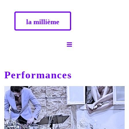
la millième
Performances