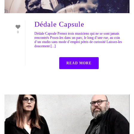
Dédale Capsule
0
Dédale Capsule Prenez trois musiciens qui ne se sont jamais
rencontrés Posez-les dans un parc, le long d’une rue, au coin
d‘un studio sans mode d’emploi pétris de curiosité Laissez-les
doucement [...]
READ MORE